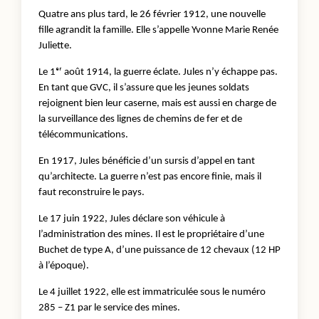
Quatre ans plus tard, le 26 février 1912, une nouvelle
fille agrandit la famille. Elle s’appelle Yvonne Marie Renée
Juliette.
Le 1ᵉʳ août 1914, la guerre éclate. Jules n’y échappe pas.
En tant que GVC, il s’assure que les jeunes soldats
rejoignent bien leur caserne, mais est aussi en charge de
la surveillance des lignes de chemins de fer et de
télécommunications.
En 1917, Jules bénéficie d’un sursis d’appel en tant
qu’architecte. La guerre n’est pas encore finie, mais il
faut reconstruire le pays.
Le 17 juin 1922, Jules déclare son véhicule à
l’administration des mines. Il est le propriétaire d’une
Buchet de type A, d’une puissance de 12 chevaux (12 HP
à l’époque).
Le 4 juillet 1922, elle est immatriculée sous le numéro
285 – Z1 par le service des mines.