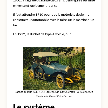
1902, à l’âge de quarante-deux ans. L’entreprise est mise
en vente et rapidement reprise.
Il faut attendre 1910 pour que le motoriste devienne
constructeur automobile avec la mise sur le marché d’un
taxi.
En 1912, la Buchet de type A voit le jour.
Buchet de type A ou 1912- musées de Châtellerault- © Alienor.org,
Musées de Grand Châtellerault
Le système