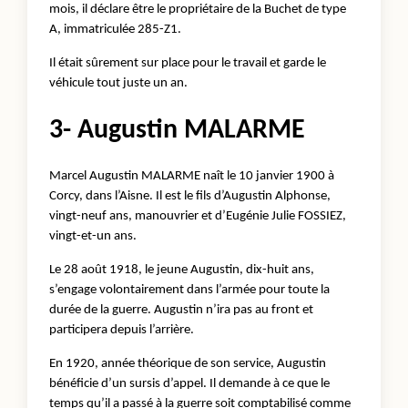
mois, il déclare être le propriétaire de la Buchet de type
A, immatriculée 285-Z1.
Il était sûrement sur place pour le travail et garde le
véhicule tout juste un an.
3- Augustin MALARME
Marcel Augustin MALARME naît le 10 janvier 1900 à
Corcy, dans l’Aisne. Il est le fils d’Augustin Alphonse,
vingt-neuf ans, manouvrier et d’Eugénie Julie FOSSIEZ,
vingt-et-un ans.
Le 28 août 1918, le jeune Augustin, dix-huit ans,
s’engage volontairement dans l’armée pour toute la
durée de la guerre. Augustin n’ira pas au front et
participera depuis l’arrière.
En 1920, année théorique de son service, Augustin
bénéficie d’un sursis d’appel. Il demande à ce que le
temps qu’il a passé à la guerre soit comptabilisé comme