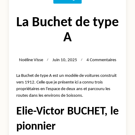
La Buchet de type
A
Sur
Noëline Visse
Juin 10, 2025
4 Commentaires
La
Buchet
La Buchet de type A est un modèle de voitures construit
De
vers 1912. Celle que je présente ici a connu trois
Type
propriétaires en l’espace de deux ans et parcouru les
A
routes dans les environs de Soissons.
Elie-Victor BUCHET, le
pionnier