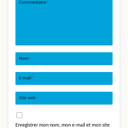
Commentaire
*
Nom
*
E-mail
*
Site web
Enregistrer mon nom, mon e-mail et mon site