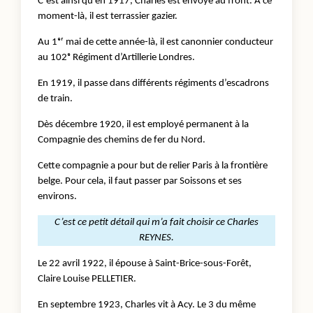
C’est ainsi qu’en 1917, Charles est envoyé au front. À ce
moment-là, il est terrassier gazier.
Au 1ᵉʳ mai de cette année-là, il est canonnier conducteur
au 102ᵉ Régiment d’Artillerie Londres.
En 1919, il passe dans différents régiments d’escadrons
de train.
Dès décembre 1920, il est employé permanent à la
Compagnie des chemins de fer du Nord.
Cette compagnie a pour but de relier Paris à la frontière
belge. Pour cela, il faut passer par Soissons et ses
environs.
C’est ce petit détail qui m’a fait choisir ce Charles
REYNES.
Le 22 avril 1922, il épouse à Saint-Brice-sous-Forêt,
Claire Louise PELLETIER.
En septembre 1923, Charles vit à Acy. Le 3 du même