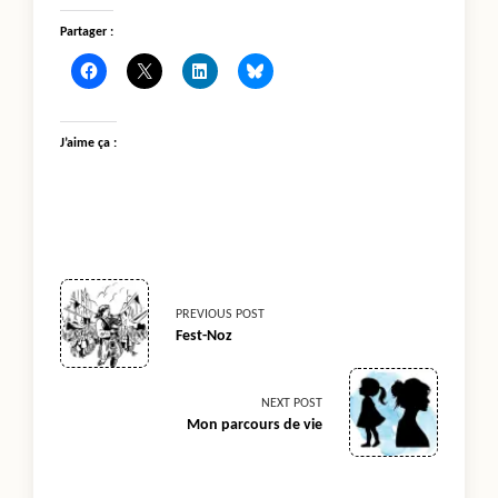
Partager :
J’aime ça :
<span
PREVIOUS POST
Fest-Noz
class="nav-
subtitle
NEXT POST
Mon parcours de vie
screen-