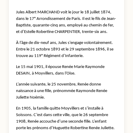
Jules Albert MARCHAND voit le jour le 18 juillet 1874,
dans le 17ᵉ Arrondissement de Paris. Il est le fils de Jean-
Baptiste, quarante-cinq ans, employé au chemin de fer,
et d’Estelle Robertine CHARPENTIER, trente-six ans.
À l’âge de dix-neuf ans, Jules s’engage volontairement.
Entre le 21 octobre 1893 et le 29 septembre 1896, il se
trouve au 119ᵉ Régiment d’Infanterie.
Le 15 mai 1901, il épouse Renée Marie Raymonde
DESAIN, à Moyvillers, dans l’Oise.
L’année suivante, le 25 novembre, Renée donne
naissance à une fille, prénommée Raymonde Renée
Juliette Noémie.
En 1905, la famille quitte Moyvillers et s’installe à
Soissons. C’est dans cette ville, que le 26 septembre
1908, Renée accouche d’une seconde fille. L’enfant
porte les prénoms d’Huguette Robertine Renée Juliette.