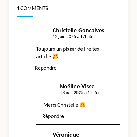
reader-
4 COMMENTS
text">Page</span>
Christelle Goncalves
12 juin 2025 à 17h55
Toujours un plaisir de lire tes
articles
Répondre
Noëline Visse
13 juin 2025 à 11h55
Merci Christelle
Répondre
Véronique