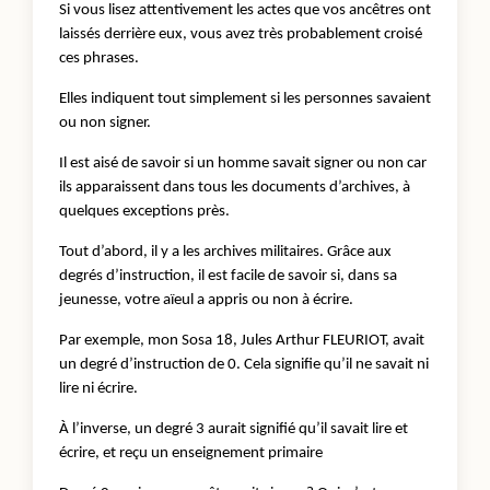
Si vous lisez attentivement les actes que vos ancêtres ont
laissés derrière eux, vous avez très probablement croisé
ces phrases.
Elles indiquent tout simplement si les personnes savaient
ou non signer.
Il est aisé de savoir si un homme savait signer ou non car
ils apparaissent dans tous les documents d’archives, à
quelques exceptions près.
Tout d’abord, il y a les archives militaires. Grâce aux
degrés d’instruction, il est facile de savoir si, dans sa
jeunesse, votre aïeul a appris ou non à écrire.
Par exemple, mon Sosa 18, Jules Arthur FLEURIOT, avait
un degré d’instruction de 0. Cela signifie qu’il ne savait ni
lire ni écrire.
À l’inverse, un degré 3 aurait signifié qu’il savait lire et
écrire, et reçu un enseignement primaire