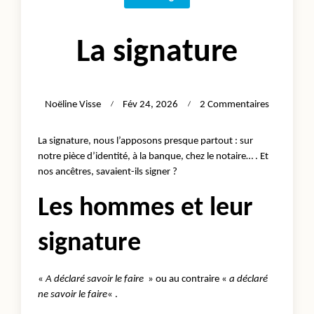
La signature
Sur
Noëline Visse
Fév 24, 2026
2 Commentaires
La
Signature
La signature, nous l’apposons presque partout : sur
notre pièce d’identité, à la banque, chez le notaire… . Et
nos ancêtres, savaient-ils signer ?
Les hommes et leur
signature
«
A déclaré savoir le faire
» ou au contraire «
a déclaré
ne savoir le faire
« .