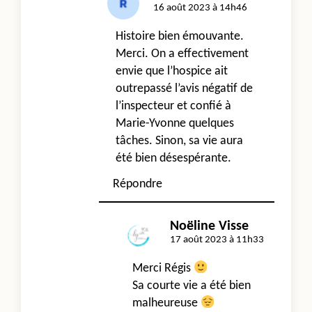
16 août 2023 à 14h46
Histoire bien émouvante.
Merci. On a effectivement
envie que l’hospice ait
outrepassé l’avis négatif de
l’inspecteur et confié à
Marie-Yvonne quelques
tâches. Sinon, sa vie aura
été bien désespérante.
Répondre
Noëline Visse
17 août 2023 à 11h33
Merci Régis
Sa courte vie a été bien
malheureuse