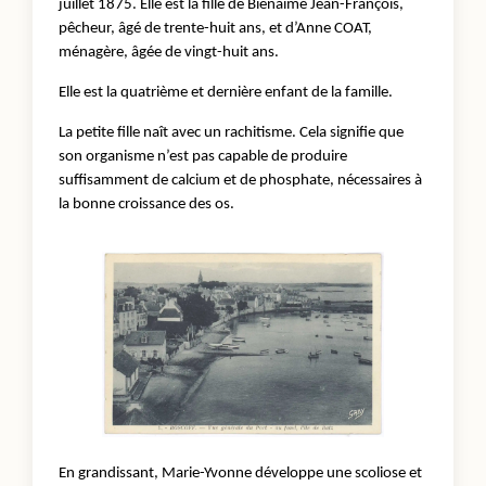
juillet 1875. Elle est la fille de Bienaimé Jean-François,
pêcheur, âgé de trente-huit ans, et d’Anne COAT,
ménagère, âgée de vingt-huit ans.
Elle est la quatrième et dernière enfant de la famille.
La petite fille naît avec un rachitisme. Cela signifie que
son organisme n’est pas capable de produire
suffisamment de calcium et de phosphate, nécessaires à
la bonne croissance des os.
En grandissant, Marie-Yvonne développe une scoliose et