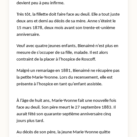
devient peu à peu infirme.
Très tôt, la fillette doit faire face au deuil. Elle a tout juste
deux ans et demi au décès de sa mère. Anne s’éteint le
15 mars 1878, deux mois avant son trente-et-unième
anniversaire.
Veuf avec quatre jeunes enfants, Bienaimé n’est plus en
mesure de s’occuper de sa fille, malade. Il est alors
contraint de la placer à l’hospice de Roscoff.
Malgré un remariage en 1881, Bienaimé ne récupère pas
la petite Marie-Yvonne. Lors du recensement, elle est
présente à l’hospice en tant qu’enfant assistée.
À l’âge de huit ans, Marie-Yvonne fait une nouvelle fois
face au deuil. Son père meurt le 27 septembre 1883. Il
aurait fêté son quarante-septième anniversaire cinq
jours plus tard.
Au décès de son père, la jeune Marie-Yvonne quitte