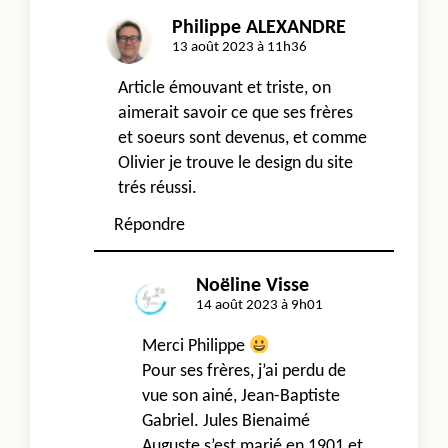
Philippe ALEXANDRE
13 août 2023 à 11h36
Article émouvant et triste, on
aimerait savoir ce que ses frères
et soeurs sont devenus, et comme
Olivier je trouve le design du site
trés réussi.
Répondre
Noëline Visse
14 août 2023 à 9h01
Merci Philippe
Pour ses frères, j’ai perdu de
vue son ainé, Jean-Baptiste
Gabriel. Jules Bienaimé
Auguste s’est marié en 1901 et