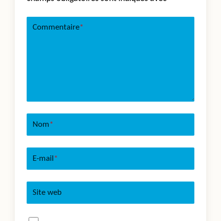
Commentaire
*
Nom
*
E-mail
*
Site web