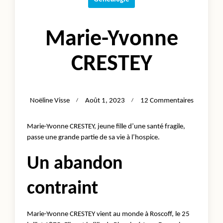
Marie-Yvonne
CRESTEY
Sur
Noëline Visse
Août 1, 2023
12 Commentaires
Marie-
Yvonne
Marie-Yvonne CRESTEY, jeune fille d’une santé fragile,
CRESTEY
passe une grande partie de sa vie à l’hospice.
Un abandon
contraint
Marie-Yvonne CRESTEY vient au monde à Roscoff, le 25