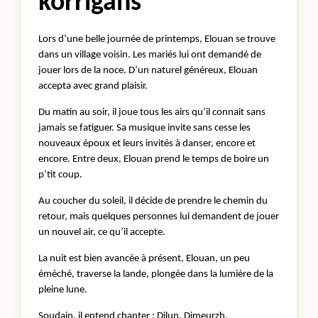
korrigans
Lors d’une belle journée de printemps, Elouan se trouve
dans un village voisin. Les mariés lui ont demandé de
jouer lors de la noce. D’un naturel généreux, Elouan
accepta avec grand plaisir.
Du matin au soir, il joue tous les airs qu’il connait sans
jamais se fatiguer. Sa musique invite sans cesse les
nouveaux époux et leurs invités à danser, encore et
encore. Entre deux, Elouan prend le temps de boire un
p’tit coup.
Au coucher du soleil, il décide de prendre le chemin du
retour, mais quelques personnes lui demandent de jouer
un nouvel air, ce qu’il accepte.
La nuit est bien avancée à présent, Elouan, un peu
éméché, traverse la lande, plongée dans la lumière de la
pleine lune.
Soudain, il entend chanter : Dilun, Dimeurzh,