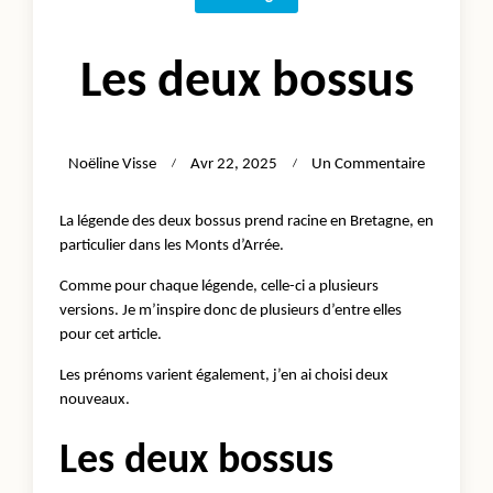
Les deux bossus
Sur
Noëline Visse
Avr 22, 2025
Un Commentaire
Les
Deux
La légende des deux bossus prend racine en Bretagne, en
Bossus
particulier dans les Monts d’Arrée.
Comme pour chaque légende, celle-ci a plusieurs
versions. Je m’inspire donc de plusieurs d’entre elles
pour cet article.
Les prénoms varient également, j’en ai choisi deux
nouveaux.
Les deux bossus