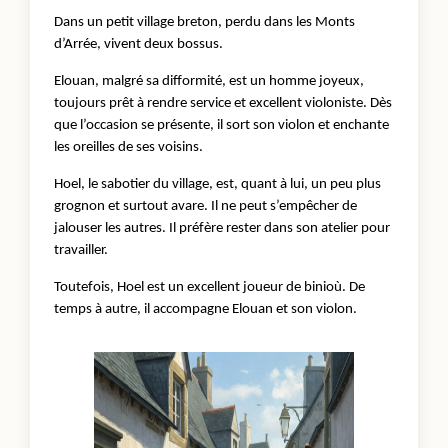
Dans un petit village breton, perdu dans les Monts
d’Arrée, vivent deux bossus.
Elouan, malgré sa difformité, est un homme joyeux,
toujours prêt à rendre service et excellent violoniste. Dès
que l’occasion se présente, il sort son violon et enchante
les oreilles de ses voisins.
Hoel, le sabotier du village, est, quant à lui, un peu plus
grognon et surtout avare. Il ne peut s’empêcher de
jalouser les autres. Il préfère rester dans son atelier pour
travailler.
Toutefois, Hoel est un excellent joueur de binioù. De
temps à autre, il accompagne Elouan et son violon.