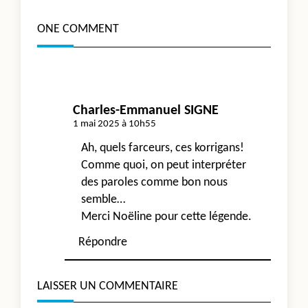
reader-
ONE COMMENT
text">Page</span>
Charles-Emmanuel SIGNE
1 mai 2025 à 10h55
Ah, quels farceurs, ces korrigans!
Comme quoi, on peut interpréter
des paroles comme bon nous
semble…
Merci Noëline pour cette légende.
Répondre
LAISSER UN COMMENTAIRE