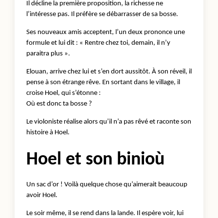
Il décline la première proposition, la richesse ne
l’intéresse pas. Il préfère se débarrasser de sa bosse.
Ses nouveaux amis acceptent, l’un deux prononce une
formule et lui dit : « Rentre chez toi, demain, il n’y
paraitra plus ».
Elouan, arrive chez lui et s’en dort aussitôt. À son réveil, il
pense à son étrange rêve. En sortant dans le village, il
croise Hoel, qui s’étonne :
Où est donc ta bosse ?
Le violoniste réalise alors qu’il n’a pas rêvé et raconte son
histoire à Hoel.
Hoel et son binioù
Un sac d’or ! Voilà quelque chose qu’aimerait beaucoup
avoir Hoel.
Le soir même, il se rend dans la lande. Il espère voir, lui