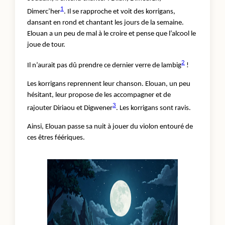
1
Dimerc’her
. Il se rapproche et voit des korrigans,
dansant en rond et chantant les jours de la semaine.
Elouan a un peu de mal à le croire et pense que l’alcool le
joue de tour.
2
Il n’aurait pas dû prendre ce dernier verre de lambig
!
Les korrigans reprennent leur chanson. Elouan, un peu
hésitant, leur propose de les accompagner et de
3
rajouter Diriaou et Digwener
. Les korrigans sont ravis.
Ainsi, Elouan passe sa nuit à jouer du violon entouré de
ces êtres féériques.